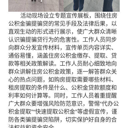
活动现场设立专题宣传展板，围绕住房
公积金骗提骗贷的常见手段及法律后果，以
直观生动的形式进行展示，使广大群众清晰
认识骗提骗贷行为的危害性。工作人员同步
向群众分发宣传材料，宣传单页内容详实、
通俗易懂，涵盖住房公积金缴存、提取、贷
款等相关政策解读。工作人员耐心细致地向
群众讲解住房公积金政策，逐一解答群众关
心的热点问题，如购房提取需要哪些材料、
租房提取的条件是什么、公积金贷款额度和
利率如何计算等。同时，工作人员着重提醒
广大群众要增强风险防范意识，警惕“代办公
积金提取”“快速提取公积金”等虚假宣传，谨
防各类骗提骗贷陷阱，切实保护好自身的合
法权益和资金安全。