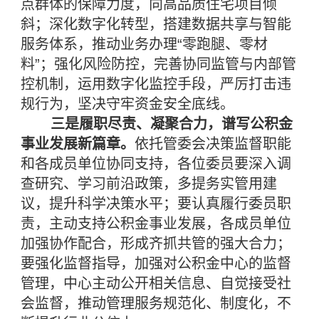
点群体的保障力度，向高品质住宅项目倾
斜；深化数字化转型，搭建数据共享与智能
服务体系，推动业务办理“零跑腿、零材
料”；强化风险防控，完善协同监管与内部管
控机制，运用数字化监控手段，严厉打击违
规行为，坚决守牢资金安全底线。
三是履职尽责、凝聚合力，谱写公积金
事业发展新篇章。
依托管委会决策监督职能
和各成员单位协同支持，各位委员要深入调
查研究、学习前沿政策，多提务实管用建
议，提升科学决策水平；要认真履行委员职
责，主动支持公积金事业发展，各成员单位
加强协作配合，形成齐抓共管的强大合力；
要强化监督指导，加强对公积金中心的监督
管理，中心主动公开相关信息、自觉接受社
会监督，推动管理服务规范化、制度化，不