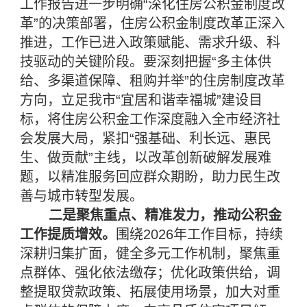
工作报告进一步明确“深化住房公积金制度改
革”的决策部署，住房公积金制度改革正深入
推进，工作已进入政策赋能、需求升级、科
技驱动的关键阶段。要深刻把握“多主体供
给、多渠道保障、租购并举”的住房制度改革
方向，立足我市“宜居和谐幸福城”建设目
标，将住房公积金工作深度融入全市经济社
会发展大局，紧扣“强基础、利长远、惠民
生、做贡献”主线，以改革创新破解发展难
题，以精准服务回应群众期盼，助力民生改
善与城市转型发展。
二是聚焦重点、精准发力，推动公积金
工作提质增效。
围绕2026年工作目标，持续
深耕归集扩面，健全多元工作机制，聚焦重
点群体、强化依法缴存；优化政策供给，调
整提取贷款政策、拓展使用场景，加大对重