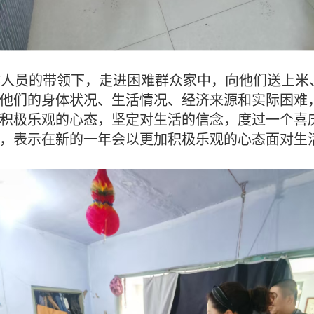
员的带领下，走进困难群众家中，向他们送上米
他们的身体状况、生活情况、经济来源和实际困难
积极乐观的心态，坚定对生活的信念，度过一个喜
，表示在新的一年会以更加积极乐观的心态面对生