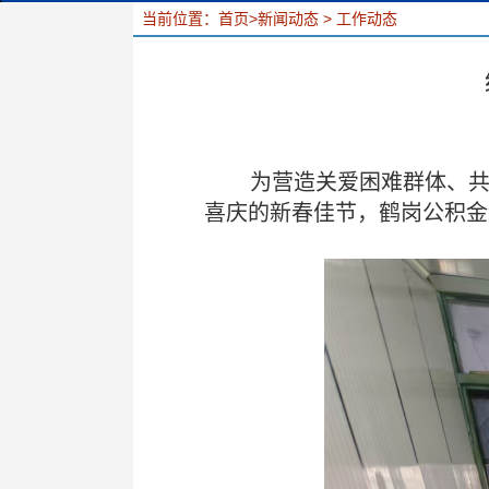
当前位置：
首页
>
新闻动态
>
工作动态
为营造关爱困难群体、共建
喜庆的新春佳节，鹤岗公积金