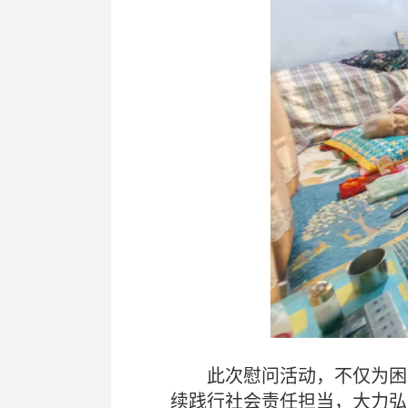
此次慰问活动，不仅为困难
续践行社会责任担当，大力弘