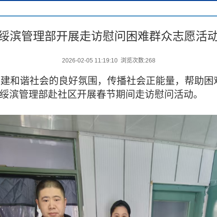
绥滨管理部开展走访慰问困难群众志愿活
2026-02-05 11:19:10 浏览次数:
268
和谐社会的良好氛围，传播社会正能量，帮助困
绥滨管理部赴社区开展春节期间走访慰问活动。