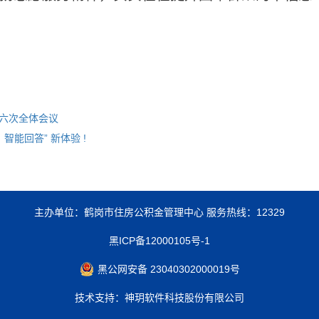
六次全体会议
智能回答” 新体验 !
主办单位：鹤岗市住房公积金管理中心 服务热线：12329
黑ICP备12000105号-1
黑公网安备 23040302000019号
技术支持：神玥软件科技股份有限公司