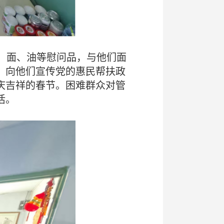
、面、油等慰问品，与他们面
，向他们宣传党的惠民帮扶政
庆吉祥的春节。困难群众对管
活。