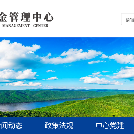
新闻动态
政策法规
中心党建