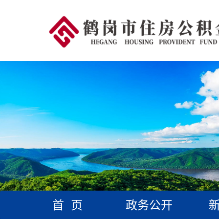
首 页
政务公开