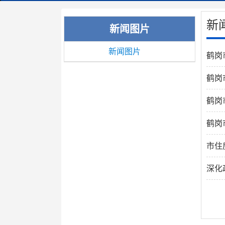
新
新闻图片
新闻图片
鹤岗
鹤岗
鹤岗
鹤岗
市住
深化