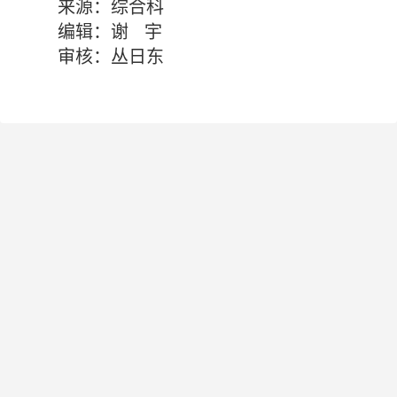
来源：综合科
编辑：谢 宇
审核：丛日东