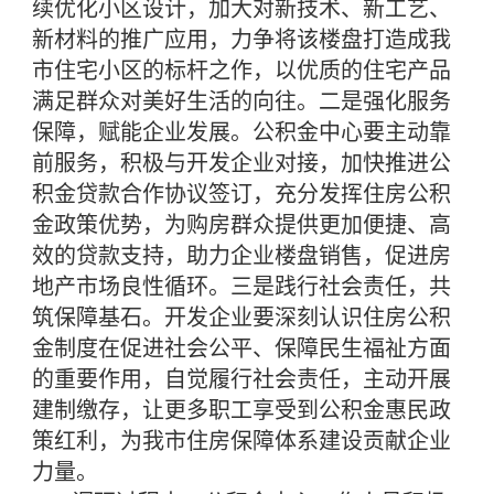
续优化小区设计，加大对新技术、新工艺、
新材料的推广应用，力争将该楼盘打造成我
市住宅小区的标杆之作，以优质的住宅产品
满足群众对美好生活的向往。二是强化服务
保障，赋能企业发展。公积金中心要主动靠
前服务，积极与开发企业对接，加快推进公
积金贷款合作协议签订，充分发挥住房公积
金政策优势，为购房群众提供更加便捷、高
效的贷款支持，助力企业楼盘销售，促进房
地产市场良性循环。三是践行社会责任，共
筑保障基石。开发企业要深刻认识住房公积
金制度在促进社会公平、保障民生福祉方面
的重要作用，自觉履行社会责任，主动开展
建制缴存，让更多职工享受到公积金惠民政
策红利，为我市住房保障体系建设贡献企业
力量。