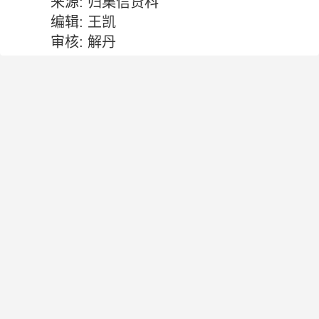
来源: 归集信贷科
编辑: 王凯
审核: 解丹