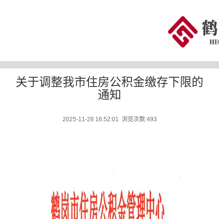
关于调整我市住房公积金缴存下限的
通知
2025-11-28 16:52:01 浏览次数:
493