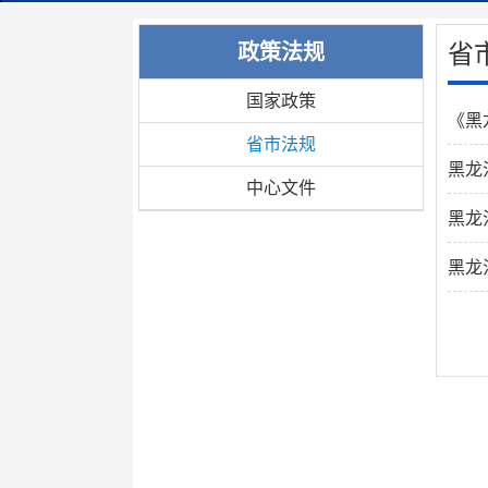
省
政策法规
国家政策
《黑
省市法规
黑龙
中心文件
黑龙
黑龙