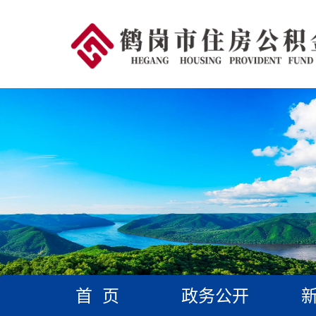
首 页
政务公开