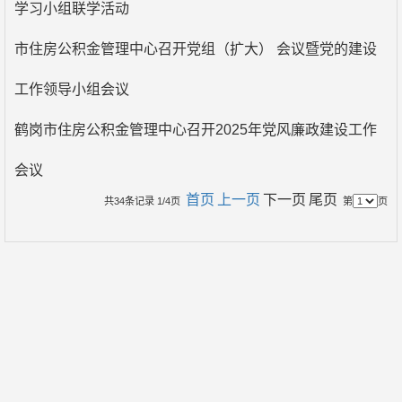
学习小组联学活动
市住房公积金管理中心召开党组（扩大） 会议暨党的建设
工作领导小组会议
鹤岗市住房公积金管理中心召开2025年党风廉政建设工作
会议
首页
上一页
下一页
尾页
共34条记录 1/4页
第
页