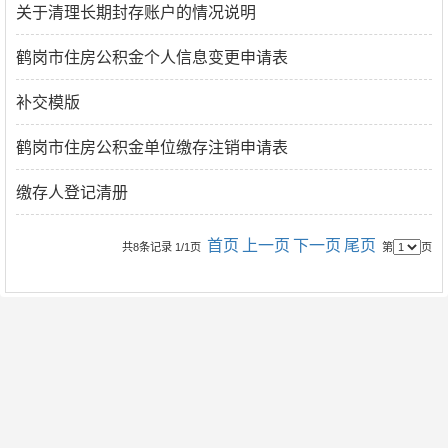
关于清理长期封存账户的情况说明
鹤岗市住房公积金个人信息变更申请表
补交模版
鹤岗市住房公积金单位缴存注销申请表
缴存人登记清册
首页
上一页
下一页
尾页
共8条记录 1/1页
第
页